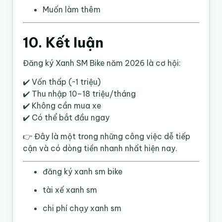
Muốn làm thêm
10. Kết luận
Đăng ký Xanh SM Bike năm 2026 là cơ hội:
✔️ Vốn thấp (~1 triệu)
✔️ Thu nhập 10–18 triệu/tháng
✔️ Không cần mua xe
✔️ Có thể bắt đầu ngay
👉 Đây là một trong những công việc dễ tiếp
cận và có dòng tiền nhanh nhất hiện nay.
đăng ký xanh sm bike
tài xế xanh sm
chi phí chạy xanh sm