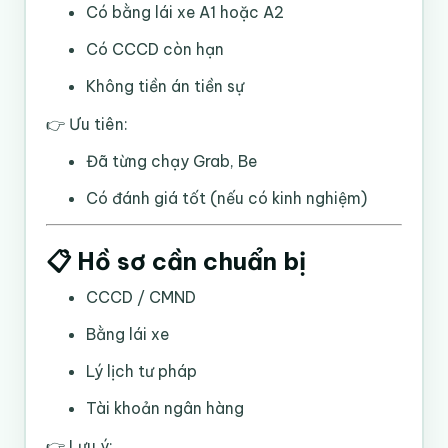
Có bằng lái xe A1 hoặc A2
Có CCCD còn hạn
Không tiền án tiền sự
👉 Ưu tiên:
Đã từng chạy Grab, Be
Có đánh giá tốt (nếu có kinh nghiệm)
📋 Hồ sơ cần chuẩn bị
CCCD / CMND
Bằng lái xe
Lý lịch tư pháp
Tài khoản ngân hàng
👉 Lưu ý: