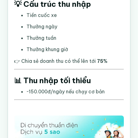
💡 Cấu trúc thu nhập
Tiền cuốc xe
Thưởng ngày
Thưởng tuần
Thưởng khung giờ
👉 Chia sẻ doanh thu có thể lên tới
75%
📊 Thu nhập tối thiểu
~150.000đ/ngày nếu chạy cơ bản