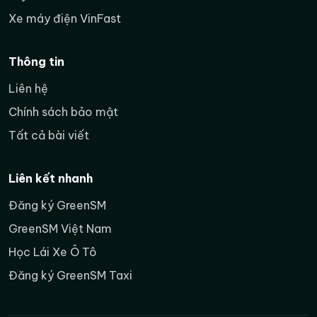
Xe máy điện VinFast
Thông tin
Liên hệ
Chính sách bảo mật
Tất cả bài viết
Liên kết nhanh
Đăng ký GreenSM
GreenSM Việt Nam
Học Lái Xe Ô Tô
Đăng ký GreenSM Taxi