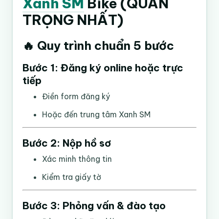
Xanh SM
Bike (QUAN
TRỌNG NHẤT)
🔥 Quy trình chuẩn 5 bước
Bước 1: Đăng ký online hoặc trực
tiếp
Điền form đăng ký
Hoặc đến trung tâm Xanh SM
Bước 2: Nộp hồ sơ
Xác minh thông tin
Kiểm tra giấy tờ
Bước 3: Phỏng vấn & đào tạo