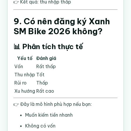
👉 Kết quả: thu nhập thấp
9. Có nên đăng ký Xanh
SM Bike 2026 không?
📊 Phân tích thực tế
Yếu tố
Đánh giá
Vốn
Rất thấp
Thu nhập
Tốt
Rủi ro
Thấp
Xu hướng
Rất cao
👉 Đây là mô hình phù hợp nếu bạn:
Muốn kiếm tiền nhanh
Không có vốn