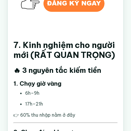
7. Kinh nghiệm cho người
mới (RẤT QUAN TRỌNG)
🔥 3 nguyên tắc kiếm tiền
1. Chạy giờ vàng
6h–9h
17h–21h
👉 60% thu nhập nằm ở đây