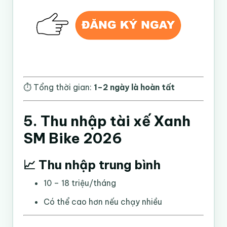
⏱️ Tổng thời gian:
1–2 ngày là hoàn tất
5. Thu nhập tài xế Xanh
SM Bike 2026
📈 Thu nhập trung bình
10 – 18 triệu/tháng
Có thể cao hơn nếu chạy nhiều