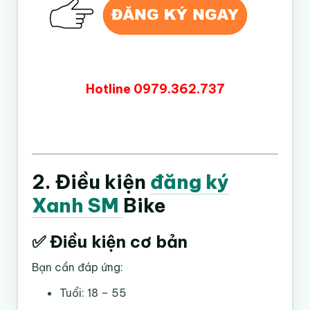
Hotline 0979.362.737
2. Điều kiện
đăng ký
Xanh SM
Bike
✅ Điều kiện cơ bản
Bạn cần đáp ứng:
Tuổi: 18 – 55