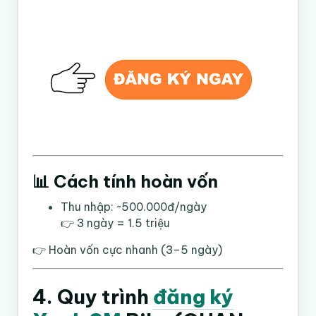
📊 Cách tính hoàn vốn
Thu nhập: ~500.000đ/ngày
👉 3 ngày = 1.5 triệu
👉 Hoàn vốn cực nhanh (3–5 ngày)
4. Quy trình
đăng ký