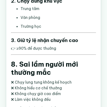
2. Chạy đúng khu vực
Trung tâm
Văn phòng
Trường học
3. Giữ tỷ lệ nhận chuyến cao
👉 ≥90% để được thưởng
8. Sai lầm người mới
thường mắc
❌ Chạy lung tung không kế hoạch
❌ Không hiểu cơ chế thưởng
❌ Không chạy giờ cao điểm
❌ Làm việc không đều