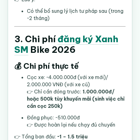
Có thể bổ sung lý lịch tư pháp sau (trong
~2 tháng)
3. Chi phí
đăng ký Xanh
SM
Bike 2026
💰 Chi phí thực tế
Cọc xe: ~4.000.000đ (với xe mới)/
2.000.000 VNĐ (với xe cũ)
👉 Chỉ cần đóng trước:
1.000.000đ/
hoặc 500k tùy khuyến mãi (sinh việc chỉ
cần cọc 250k)
Đồng phục: ~510.000đ
👉 Được hoàn lại nếu chạy đủ chuyến
👉 Tổng ban đầu:
~1 – 1.5 triệu