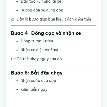
Đào tạo kỹ năng lái xe
Hướng dẫn sử dụng app
👉 Đây là bước giúp bạn hiểu cách kiếm tiền
Bước 4: Đóng cọc và nhận xe
Đóng trước 1 triệu
Nhận xe điện VinFast
👉 Có thể chạy ngay sau đó
Bước 5: Bắt đầu chạy
Nhận cuốc qua app
Kiếm tiền ngay