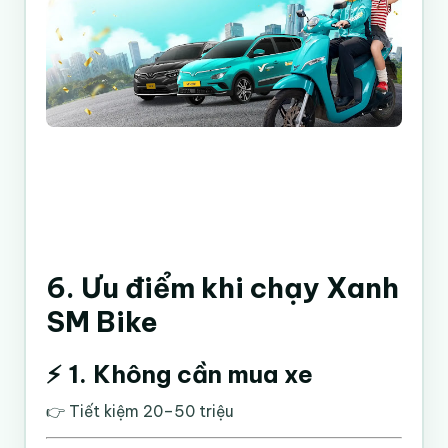
6. Ưu điểm khi chạy Xanh
SM Bike
⚡ 1. Không cần mua xe
👉 Tiết kiệm 20–50 triệu