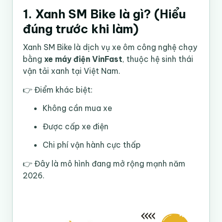
1. Xanh SM Bike là gì? (Hiểu
đúng trước khi làm)
Xanh SM Bike là dịch vụ xe ôm công nghệ chạy
bằng
xe máy điện VinFast
, thuộc hệ sinh thái
vận tải xanh tại Việt Nam.
👉 Điểm khác biệt:
Không cần mua xe
Được cấp xe điện
Chi phí vận hành cực thấp
👉 Đây là mô hình đang mở rộng mạnh năm
2026.