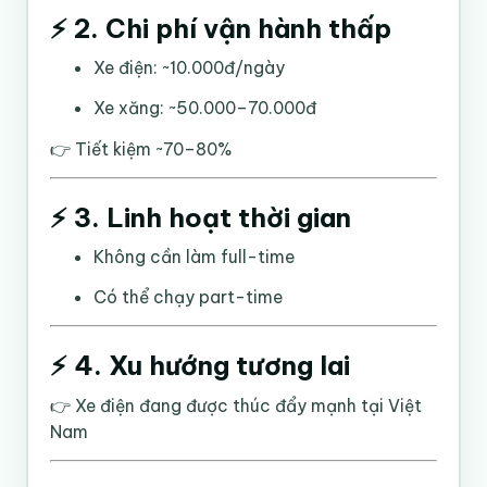
⚡ 2. Chi phí vận hành thấp
Xe điện: ~10.000đ/ngày
Xe xăng: ~50.000–70.000đ
👉 Tiết kiệm ~70–80%
⚡ 3. Linh hoạt thời gian
Không cần làm full-time
Có thể chạy part-time
⚡ 4. Xu hướng tương lai
👉 Xe điện đang được thúc đẩy mạnh tại Việt
Nam