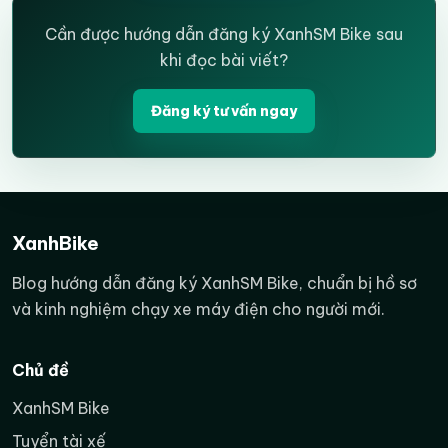
Cần được hướng dẫn đăng ký XanhSM Bike sau
khi đọc bài viết?
Đăng ký tư vấn ngay
XanhBike
Blog hướng dẫn đăng ký XanhSM Bike, chuẩn bị hồ sơ
và kinh nghiệm chạy xe máy điện cho người mới.
Chủ đề
XanhSM Bike
Tuyển tài xế