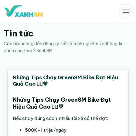
Tin tức
Các bài hướng dẫn đăng ký, hồ sơ, kinh nghiệm và thông tin
dành cho tài xế XanhSM.
Những Tips Chạy GreenSM Bike Đạt Hiệu
Quả Cao 🚴‍♂️💚
Những Tips Chạy GreenSM Bike Đạt
Hiệu Quả Cao 🚴‍♂️💚
Nếu chạy đúng cách, nhiều tài xế có thể đạt:
500K–1 triệu/ngày