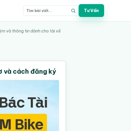
Tư Vấn
ệm và thông tin dành cho tài xế
sơ và cách đăng ký