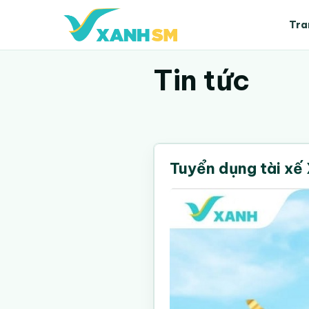
Tra
Tin tức
Tuyển dụng tài xế 