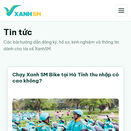
Tin tức
Các bài hướng dẫn đăng ký, hồ sơ, kinh nghiệm và thông tin
dành cho tài xế XanhSM.
Chạy Xanh SM Bike tại Hà Tĩnh thu nhập có
cao không?