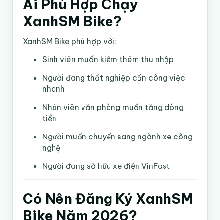
Ai Phù Hợp Chạy
XanhSM Bike?
XanhSM Bike phù hợp với:
Sinh viên muốn kiếm thêm thu nhập
Người đang thất nghiệp cần công việc
nhanh
Nhân viên văn phòng muốn tăng dòng
tiền
Người muốn chuyển sang ngành xe công
nghệ
Người đang sở hữu xe điện VinFast
Có Nên Đăng Ký XanhSM
Bike Năm 2026?