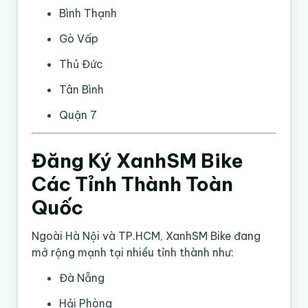
Bình Thạnh
Gò Vấp
Thủ Đức
Tân Bình
Quận 7
Đăng Ký XanhSM Bike
Các Tỉnh Thành Toàn
Quốc
Ngoài Hà Nội và TP.HCM, XanhSM Bike đang
mở rộng mạnh tại nhiều tỉnh thành như:
Đà Nẵng
Hải Phòng