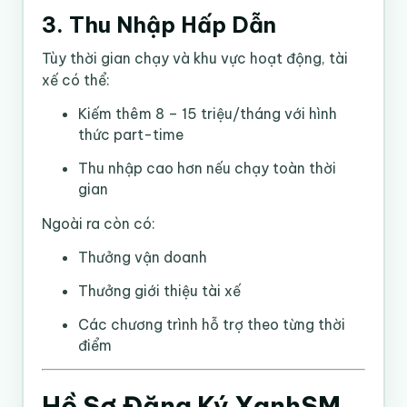
3. Thu Nhập Hấp Dẫn
Tùy thời gian chạy và khu vực hoạt động, tài
xế có thể:
Kiếm thêm 8 – 15 triệu/tháng với hình
thức part-time
Thu nhập cao hơn nếu chạy toàn thời
gian
Ngoài ra còn có:
Thưởng vận doanh
Thưởng giới thiệu tài xế
Các chương trình hỗ trợ theo từng thời
điểm
Hồ Sơ Đăng Ký XanhSM