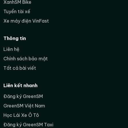
XanhSM Bike
Tuyển tài xế
Xe máy điện VinFast
Thông tin
Liên hệ
Chính sách bảo mật
Tất cả bài viết
Liên kết nhanh
Đăng ký GreenSM
GreenSM Việt Nam
Học Lái Xe Ô Tô
Đăng ký GreenSM Taxi