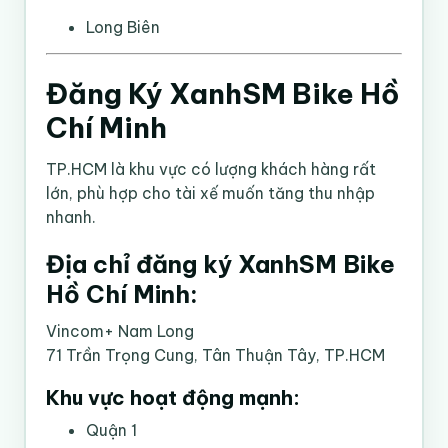
Long Biên
Đăng Ký XanhSM Bike Hồ
Chí Minh
TP.HCM là khu vực có lượng khách hàng rất
lớn, phù hợp cho tài xế muốn tăng thu nhập
nhanh.
Địa chỉ đăng ký XanhSM Bike
Hồ Chí Minh:
Vincom+ Nam Long
71 Trần Trọng Cung, Tân Thuận Tây, TP.HCM
Khu vực hoạt động mạnh:
Quận 1