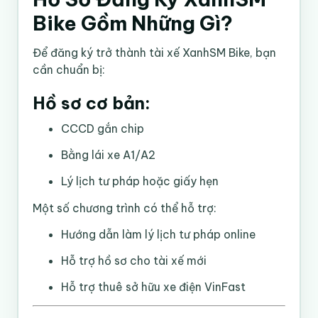
Bike Gồm Những Gì?
Để đăng ký trở thành tài xế XanhSM Bike, bạn
cần chuẩn bị:
Hồ sơ cơ bản:
CCCD gắn chip
Bằng lái xe A1/A2
Lý lịch tư pháp hoặc giấy hẹn
Một số chương trình có thể hỗ trợ:
Hướng dẫn làm lý lịch tư pháp online
Hỗ trợ hồ sơ cho tài xế mới
Hỗ trợ thuê sở hữu xe điện VinFast