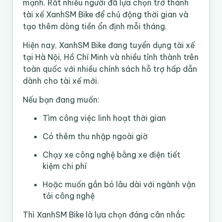
mạnh. Rất nhiều người đã lựa chọn trở thành
tài xế XanhSM Bike để chủ động thời gian và
tạo thêm dòng tiền ổn định mỗi tháng.
Hiện nay, XanhSM Bike đang tuyển dụng tài xế
tại Hà Nội, Hồ Chí Minh và nhiều tỉnh thành trên
toàn quốc với nhiều chính sách hỗ trợ hấp dẫn
dành cho tài xế mới.
Nếu bạn đang muốn:
Tìm công việc linh hoạt thời gian
Có thêm thu nhập ngoài giờ
Chạy xe công nghệ bằng xe điện tiết
kiệm chi phí
Hoặc muốn gắn bó lâu dài với ngành vận
tải công nghệ
Thì XanhSM Bike là lựa chọn đáng cân nhắc