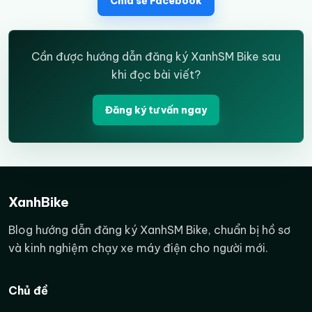
Chia sẻ Facebook
Cần được hướng dẫn đăng ký XanhSM Bike sau
khi đọc bài viết?
Đăng ký tư vấn ngay
XanhBike
Blog hướng dẫn đăng ký XanhSM Bike, chuẩn bị hồ sơ
và kinh nghiệm chạy xe máy điện cho người mới.
Chủ đề