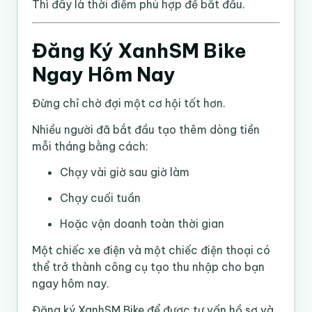
Thì đây là thời điểm phù hợp để bắt đầu.
Đăng Ký XanhSM Bike
Ngay Hôm Nay
Đừng chỉ chờ đợi một cơ hội tốt hơn.
Nhiều người đã bắt đầu tạo thêm dòng tiền
mỗi tháng bằng cách:
Chạy vài giờ sau giờ làm
Chạy cuối tuần
Hoặc vận doanh toàn thời gian
Một chiếc xe điện và một chiếc điện thoại có
thể trở thành công cụ tạo thu nhập cho bạn
ngay hôm nay.
Đăng ký XanhSM Bike để được tư vấn hồ sơ và