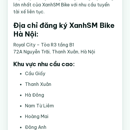
lớn nhất của XanhSM Bike với nhu cầu tuyển
tài xế liên tục.
Địa chỉ đăng ký XanhSM Bike
Hà Nội:
Royal City – Tòa R3 tầng B1
72A Nguyễn Trãi, Thanh Xuân, Hà Nội
Khu vực nhu cầu cao:
Cầu Giấy
Thanh Xuân
Hà Đông
Nam Từ Liêm
Hoàng Mai
Đông Anh