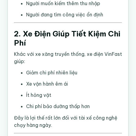
Người muốn kiếm thêm thu nhập
Người đang tìm công việc ổn định
2. Xe Điện Giúp Tiết Kiệm Chi
Phí
Khác với xe xăng truyền thống, xe điện VinFast
giúp:
Giảm chi phí nhiên liệu
Xe vận hành êm ái
Ít hỏng vặt
Chi phí bảo dưỡng thấp hơn
Đây là lợi thế rất lớn đối với tài xế công nghệ
chạy hàng ngày.