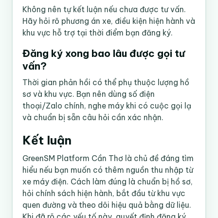
Không nên tự kết luận nếu chưa được tư vấn.
Hãy hỏi rõ phương án xe, điều kiện hiện hành và
khu vực hỗ trợ tại thời điểm bạn đăng ký.
Đăng ký xong bao lâu được gọi tư
vấn?
Thời gian phản hồi có thể phụ thuộc lượng hồ
sơ và khu vực. Bạn nên dùng số điện
thoại/Zalo chính, nghe máy khi có cuộc gọi lạ
và chuẩn bị sẵn câu hỏi cần xác nhận.
Kết luận
GreenSM Platform Cần Thơ là chủ đề đáng tìm
hiểu nếu bạn muốn có thêm nguồn thu nhập từ
xe máy điện. Cách làm đúng là chuẩn bị hồ sơ,
hỏi chính sách hiện hành, bắt đầu từ khu vực
quen đường và theo dõi hiệu quả bằng dữ liệu.
Khi đã rõ các yếu tố này, quyết định đăng ký