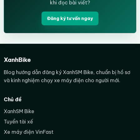
khi đọc bài viết?
Đăng ký tư vấn ngay
XanhBike
Blog hướng dẫn đăng ký XanhSM Bike, chuẩn bị hồ sơ
và kinh nghiệm chạy xe máy điện cho người mới.
Chủ đề
XanhSM Bike
Tuyển tài xế
Xe máy điện VinFast