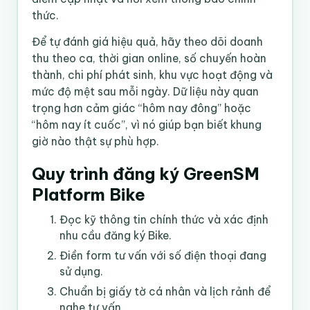
thức.
Để tự đánh giá hiệu quả, hãy theo dõi doanh
thu theo ca, thời gian online, số chuyến hoàn
thành, chi phí phát sinh, khu vực hoạt động và
mức độ mệt sau mỗi ngày. Dữ liệu này quan
trọng hơn cảm giác “hôm nay đông” hoặc
“hôm nay ít cuốc”, vì nó giúp bạn biết khung
giờ nào thật sự phù hợp.
Quy trình đăng ký GreenSM
Platform Bike
Đọc kỹ thông tin chính thức và xác định
nhu cầu đăng ký Bike.
Điền form tư vấn với số điện thoại đang
sử dụng.
Chuẩn bị giấy tờ cá nhân và lịch rảnh để
nghe tư vấn.