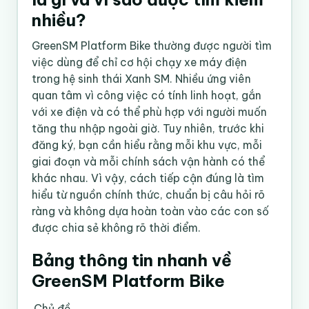
nhiều?
GreenSM Platform Bike thường được người tìm
việc dùng để chỉ cơ hội chạy xe máy điện
trong hệ sinh thái Xanh SM. Nhiều ứng viên
quan tâm vì công việc có tính linh hoạt, gắn
với xe điện và có thể phù hợp với người muốn
tăng thu nhập ngoài giờ. Tuy nhiên, trước khi
đăng ký, bạn cần hiểu rằng mỗi khu vực, mỗi
giai đoạn và mỗi chính sách vận hành có thể
khác nhau. Vì vậy, cách tiếp cận đúng là tìm
hiểu từ nguồn chính thức, chuẩn bị câu hỏi rõ
ràng và không dựa hoàn toàn vào các con số
được chia sẻ không rõ thời điểm.
Bảng thông tin nhanh về
GreenSM Platform Bike
Chủ đề