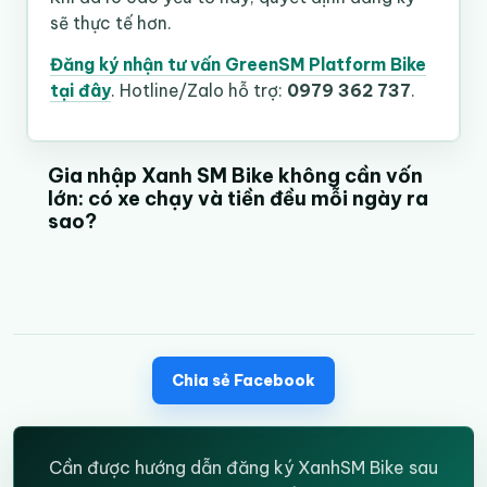
sẽ thực tế hơn.
Đăng ký nhận tư vấn GreenSM Platform Bike
tại đây
. Hotline/Zalo hỗ trợ:
0979 362 737
.
Gia nhập Xanh SM Bike không cần vốn
lớn: có xe chạy và tiền đều mỗi ngày ra
sao?
Chia sẻ Facebook
Cần được hướng dẫn đăng ký XanhSM Bike sau