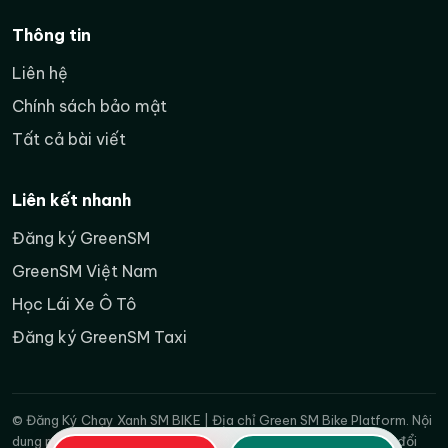
Thông tin
Liên hệ
Chính sách bảo mật
Tất cả bài viết
Liên kết nhanh
Đăng ký GreenSM
GreenSM Việt Nam
Học Lái Xe Ô Tô
Đăng ký GreenSM Taxi
© Đăng Ký Chạy Xanh SM BIKE | Địa chỉ Green SM Bike Platform. Nội
dung mang tính tham khảo; chính sách tuyển dụng có thể thay đổi