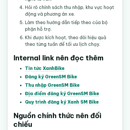
Hỏi rõ chính sách thu nhập, khu vực hoạt
động và phương án xe.
Làm theo hướng dẫn tiếp theo của bộ
phận hỗ trợ.
Khi được kích hoạt, theo dõi hiệu quả
theo từng tuần để tối ưu lịch chạy.
Internal link nên đọc thêm
Tin tức XanhBike
Đăng ký GreenSM Bike
Thu nhập GreenSM Bike
Địa điểm đăng ký GreenSM Bike
Quy trình đăng ký Xanh SM Bike
Nguồn chính thức nên đối
chiếu