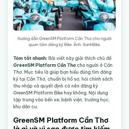
Hướng dẫn GreenSM Platform Cần Thơ cho người
quan tâm đăng ký Bike. Ảnh: XanhBike.
Tóm tắt nhanh:
Bài viết này giải thích chủ đề
GreenSM Platform Cần Thơ
cho người ở Cần
Thơ. Mục tiêu là giúp bạn hiểu đúng tìm đăng
ký tại Cần Thơ, chuẩn bị hồ sơ, hỏi chính sách
thu nhập và quyết định có nên đăng ký
GreenSM Platform Bike hay không. Nội dung
tập trung vào bến xe, bệnh viện, trường học,
khu dân cư.
GreenSM Platform Cần Thơ
là gì và vì sao được tìm kiếm