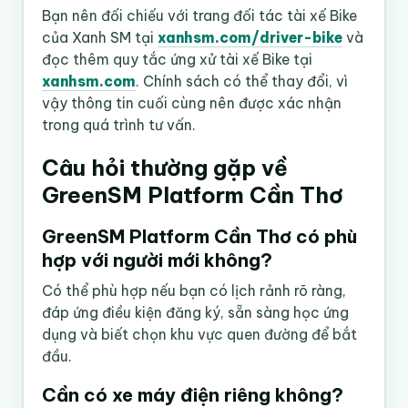
Bạn nên đối chiếu với trang đối tác tài xế Bike
của Xanh SM tại
xanhsm.com/driver-bike
và
đọc thêm quy tắc ứng xử tài xế Bike tại
xanhsm.com
. Chính sách có thể thay đổi, vì
vậy thông tin cuối cùng nên được xác nhận
trong quá trình tư vấn.
Câu hỏi thường gặp về
GreenSM Platform Cần Thơ
GreenSM Platform Cần Thơ có phù
hợp với người mới không?
Có thể phù hợp nếu bạn có lịch rảnh rõ ràng,
đáp ứng điều kiện đăng ký, sẵn sàng học ứng
dụng và biết chọn khu vực quen đường để bắt
đầu.
Cần có xe máy điện riêng không?