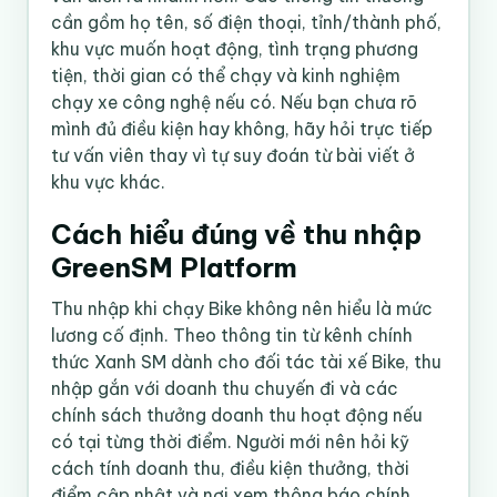
cần gồm họ tên, số điện thoại, tỉnh/thành phố,
khu vực muốn hoạt động, tình trạng phương
tiện, thời gian có thể chạy và kinh nghiệm
chạy xe công nghệ nếu có. Nếu bạn chưa rõ
mình đủ điều kiện hay không, hãy hỏi trực tiếp
tư vấn viên thay vì tự suy đoán từ bài viết ở
khu vực khác.
Cách hiểu đúng về thu nhập
GreenSM Platform
Thu nhập khi chạy Bike không nên hiểu là mức
lương cố định. Theo thông tin từ kênh chính
thức Xanh SM dành cho đối tác tài xế Bike, thu
nhập gắn với doanh thu chuyến đi và các
chính sách thưởng doanh thu hoạt động nếu
có tại từng thời điểm. Người mới nên hỏi kỹ
cách tính doanh thu, điều kiện thưởng, thời
điểm cập nhật và nơi xem thông báo chính